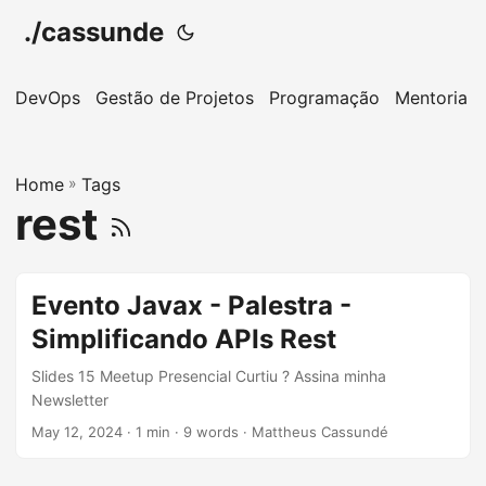
./cassunde
DevOps
Gestão de Projetos
Programação
Mentoria
Home
»
Tags
rest
Evento Javax - Palestra -
Simplificando APIs Rest
Slides 15 Meetup Presencial Curtiu ? Assina minha
Newsletter
May 12, 2024
· 1 min · 9 words · Mattheus Cassundé