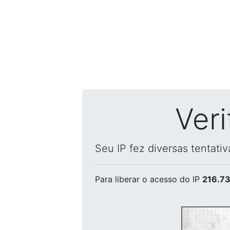
Ver
Seu IP fez diversas tentati
Para liberar o acesso
do IP
216.73