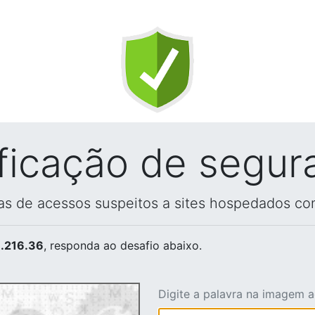
ificação de segur
vas de acessos suspeitos a sites hospedados co
.216.36
, responda ao desafio abaixo.
Digite a palavra na imagem 