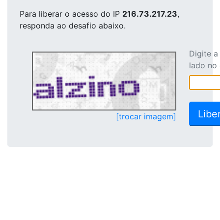
Para liberar o acesso
do IP
216.73.217.23
,
responda ao desafio abaixo.
Digite 
lado no
[trocar imagem]