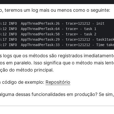
o, teremos um log mais ou menos como o seguinte:
logs que os métodos são registrados imediatamente,
s em paralelo. Isso significa que o método mais len
ção do método principal.
m código de exemplo:
Repositório
u alguma dessas funcionalidades em produção? Se sim