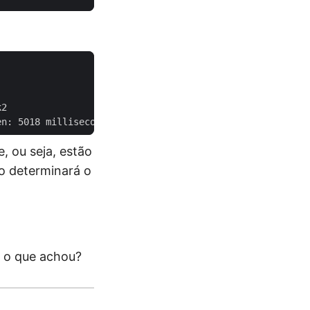
 ou seja, estão
to determinará o
, o que achou?