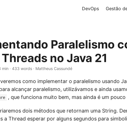
DevOps
Gestão de
entando Paralelismo 
l Threads no Java 21
3 min · 433 words · Mattheus Cassundé
 veremos como implementar o paralelismo usando Ja
para alcançar paralelismo, utilizávamos e ainda usam
, que funciona muito bem, mas ainda é um pouco
ure
riaremos dois métodos que retornam uma String. De
 a Thread esperar por alguns segundos para simbol
.