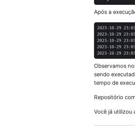
Após a execuçã
Observamos nos 
sendo executado
tempo de execu
Repositório co
Você já utilizo