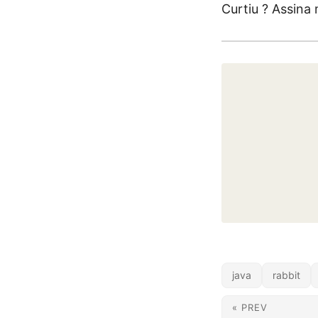
Curtiu ? Assina
java
rabbit
« PREV