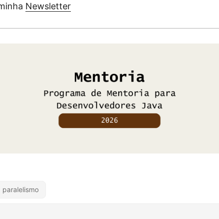
 minha
Newsletter
paralelismo