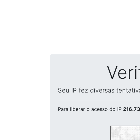
Ver
Seu IP fez diversas tentati
Para liberar o acesso
do IP
216.73