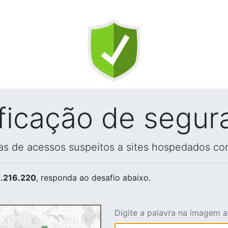
ificação de segur
vas de acessos suspeitos a sites hospedados co
.216.220
, responda ao desafio abaixo.
Digite a palavra na imagem 